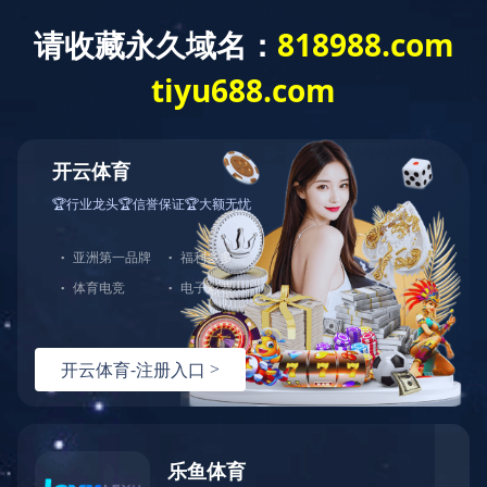
EN
首页
>>
应用领域
>>
消费电子
>>
电 视
发布日期：2024-10-08